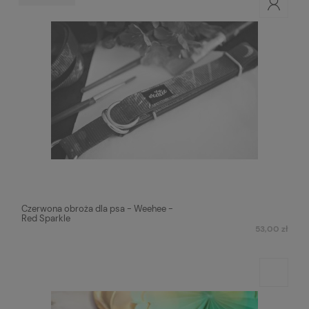
Czerwona obroża dla psa - Weehee -
Red Sparkle
53,00 zł