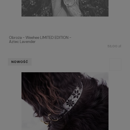
Obroża - Weehee LIMITED EDITION -
Aztec Lavender
53,00 zł
NOWOŚĆ