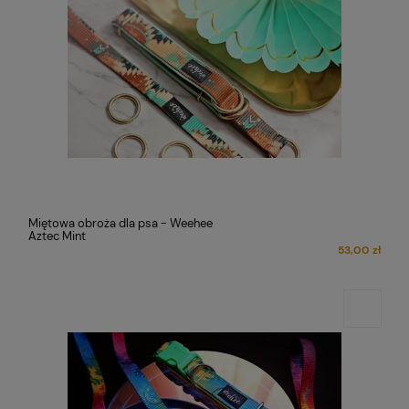
Miętowa obroża dla psa - Weehee
Aztec Mint
53,00 zł