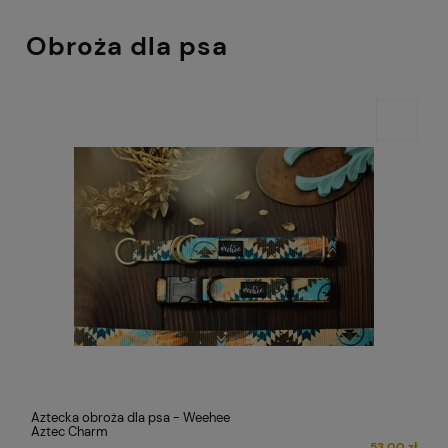
Obroża dla psa
Aztecka obroża dla psa - Weehee
Aztec Charm
53,00 zł