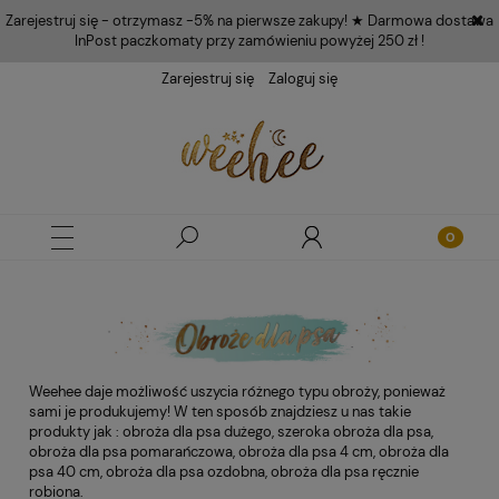
Zarejestruj się - otrzymasz -5% na pierwsze zakupy! ★ Darmowa dostawa
InPost paczkomaty przy zamówieniu powyżej 250 zł !
Zarejestruj się
Zaloguj się
Weehee daje możliwość uszycia różnego typu obroży, ponieważ
sami je produkujemy! W ten sposób znajdziesz u nas takie
produkty jak : obroża dla psa dużego, szeroka obroża dla psa,
obroża dla psa pomarańczowa, obroża dla psa 4 cm, obroża dla
psa 40 cm, obroża dla psa ozdobna, obroża dla psa ręcznie
robiona.