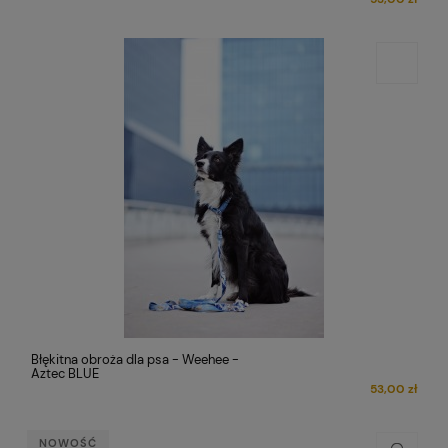
Błękitna obroża dla psa - Weehee -
Aztec BLUE
53,00 zł
NOWOŚĆ