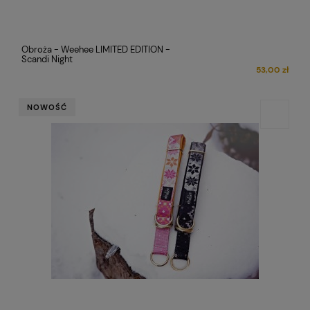
Obroża - Weehee LIMITED EDITION -
Scandi Night
53,00 zł
NOWOŚĆ