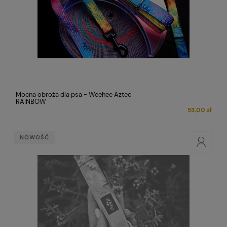
Mocna obroża dla psa - Weehee Aztec
RAINBOW
53,00 zł
NOWOŚĆ