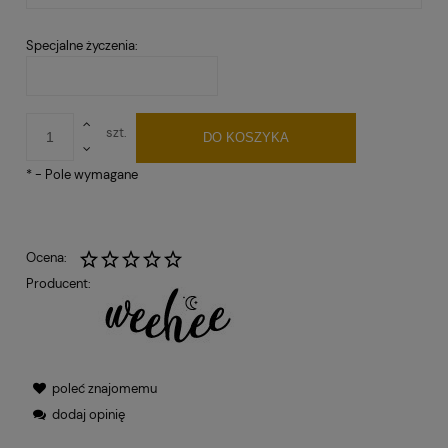
Specjalne życzenia:
szt.
DO KOSZYKA
*
- Pole wymagane
Ocena:
Producent:
poleć znajomemu
dodaj opinię