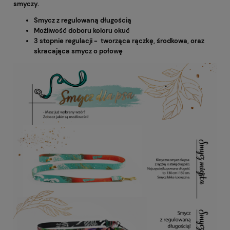
smyczy.
Smycz z regulowaną długością
Możliwość doboru koloru okuć
3 stopnie regulacji - tworząca rączkę, środkowa, oraz
skracająca smycz o połowę