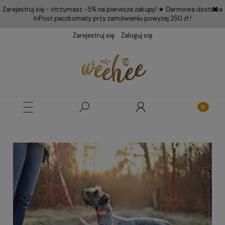
Zarejestruj się - otrzymasz -5% na pierwsze zakupy! ★ Darmowa dostawa
InPost paczkomaty przy zamówieniu powyżej 250 zł !
Zarejestruj się
Zaloguj się