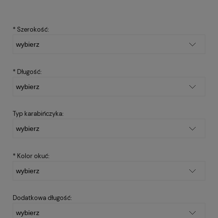
*
Szerokość:
*
Długość:
Typ karabińczyka:
*
Kolor okuć:
Dodatkowa długość: