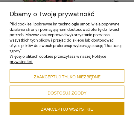
Dbamy o Twoją prywatność
Pliki cookies i pokrewne im technologie umożliwiają poprawne
działanie strony i pomagają nam dostosować ofertę do Twoich
potrzeb. Możesz zaakceptować wykorzystanie przez nas
wszystkich tych plików i przejść do sklepu lub dostosować
użycie plików do swoich preferencji, wybierając opcję "Dostosuj
zgody".
Więcej o plikach cookies przeczytasz w naszej Polityce
prywatności.
Zanim kupisz
ZAAKCEPTUJ TYLKO NIEZBĘDNE
Informacje
DOSTOSUJ ZGODY
ZAAKCEPTUJ WSZYSTKIE
pokaż pełną wersję strony