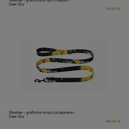
Weehee - graficzna smycz miejska -
Deer Sky
49,00 zł
Weehee - graficzna smycz przepinana -
Deer Sky
88,00 zł