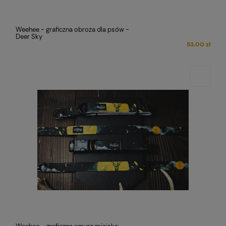
Weehee - graficzna obroża dla psów -
Deer Sky
53,00 zł