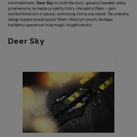
minimalizmem.
Deer Sky
to hołd dla nocy i gwiazd, kawałek nieba
przeniesiony na nasze projekty, który oferujemy Wam – jako
symbol bliskości z naturą i wolnością, którą ona niesie. Ten unikalny
design będzie towarzyszyć Wam i Waszym psom, dodając
każdemu spacerowi nutę magii i wyjątkowości.
Deer Sky